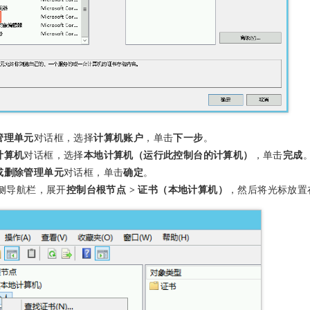
管理单元
对话框，选择
计算机账户
，单击
下一步
。
计算机
对话框，选择
本地计算机（运行此控制台的计算机）
，单击
完成
或删除管理单元
对话框，单击
确定
。
侧导航栏，展开
控制台根节点
>
证书（本地计算机）
，然后将光标放置