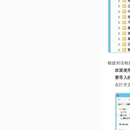
根据对话框
欢迎使
要导入
在打开