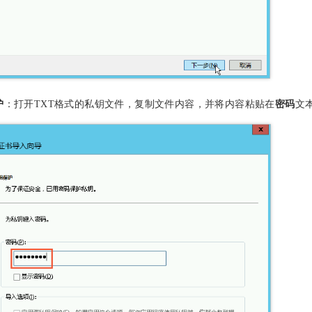
护
：打开TXT格式的私钥文件，复制文件内容，并将内容粘贴在
密码
文