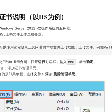
L证书说明（以IIS为例）
ndows Server 2012 R2操作系统的服务器。
SSL证书文件上传至服务器。
可以使用远程登录工具附带的本地文件上传功能，上传文件。例如PuTTy、X
，
用Win+R组合键，打开
运行
对话框
输入
，单击
确定
。
mmc
制台，添加证书管理单元。
台的顶部菜单栏，选择
文件
>
添加/删除管理单元
。