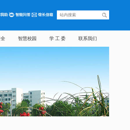
询我助
智能问答
馆长信箱
安全
智慧校园
学 工 委
联系我们