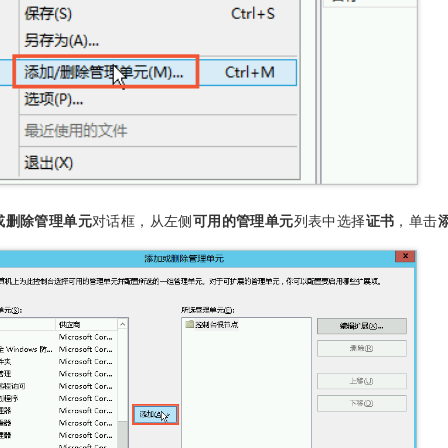
或删除管理单元
对话框，从左侧
可用的管理单元
列表中选择
证书
，单击