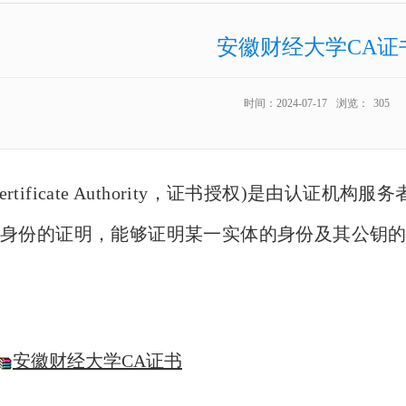
安徽财经大学CA证
时间：2024-07-17
浏览：
305
ertifi
ca
te Authority，
证书
授权)是由认证机构服务
体身份的证明，能够证明某一实体的身份及其公钥
安徽财经大学CA证书