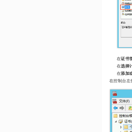
在
证书
在
选择
在
添加
在控制台左