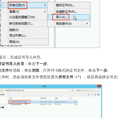
提示，完成证书导入向导。
用证书导入向导
：单击
下一步
。
的文件
对话框：单击
浏览
，打开PFX格式的证书文件，单击
下一步
。
文件时，您必须先将文件类型设置为
，然后再选择证书文
所有文件（*）