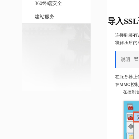
360终端安全
建站服务
导入SS
连接到装有Wi
将解压后的
您
说明
在服务器上使
在MMC控
在控制