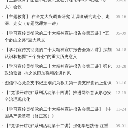
大）会议
【主题教育】 在全党大兴调查研究 让调查研究走心、走
05-16
深、走实（专题党课第一讲）
【学习宣传贯彻党的二十大精神宣讲报告会第五讲】“五
05-09
个必由之路”重大意义
【学习宣传贯彻党的二十大精神宣讲报告会第四讲】深刻
04-18
认识和把握“三个务必”的重大历史意义
【学习宣传贯彻党的二十大精神宣讲报告会第三讲】强化
03-28
政治监督 持之以恒加强和改进作风
图信中心党总支书记王刚贞为教工第一党支部党员上党课
01-16
【“党课开讲啦”系列活动第十四讲】推进网络意识形态安
12-15
全治理现代化
【学习宣传贯彻党的二十大精神宣讲报告会第二讲】《中
11-24
国共产党章程（修正案）》
【“党课开讲啦”系列活动第十二讲】强化学思践悟 注重
09-01