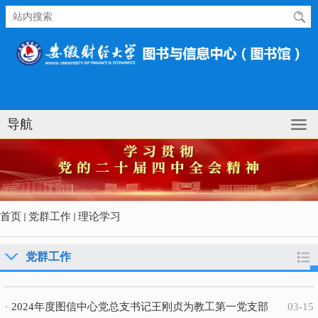
导航
首页
党群工作
理论学习
党群工作
2024年度图信中心党总支书记王刚贞为教工第一党支部
03-15