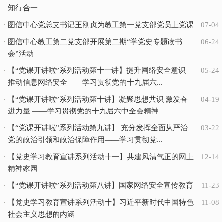
知行合一
图信中心党总支书记王刚贞为教工第一党支部党员上党课
07-04
图信中心教工第二党支部开展第二期“学党史专题读书
06-24
会”活动
【“党课开讲啦”系列活动第十一讲】提升网络安全意识
05-24
推动信息网络安全——学习贯彻党的十九届六...
【“党课开讲啦”系列活动第十讲】凝聚思想共识 激发奋
04-19
进力量 ——学习贯彻党的十九届六中全会精神
【“党课开讲啦”系列活动第九讲】 充分发挥全面从严治
03-22
党的政治引领和政治保障作用——学习贯彻党...
【党史学习教育宣讲系列活动十一】共建风清气正的网上
12-14
精神家园
【“党课开讲啦”系列活动第八讲】国家网络安全宣传教育
11-23
【党史学习教育宣讲系列活动十】习近平新时代中国特色
11-08
社会主义思想的内涵