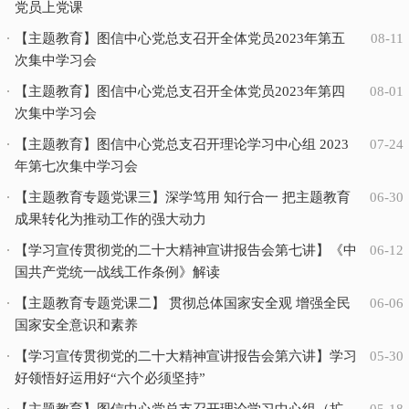
党员上党课
【主题教育】图信中心党总支召开全体党员2023年第五
08-11
次集中学习会
【主题教育】图信中心党总支召开全体党员2023年第四
08-01
次集中学习会
【主题教育】图信中心党总支召开理论学习中心组 2023
07-24
年第七次集中学习会
【主题教育专题党课三】深学笃用 知行合一 把主题教育
06-30
成果转化为推动工作的强大动力
【学习宣传贯彻党的二十大精神宣讲报告会第七讲】《中
06-12
国共产党统一战线工作条例》解读
【主题教育专题党课二】 贯彻总体国家安全观 增强全民
06-06
国家安全意识和素养
【学习宣传贯彻党的二十大精神宣讲报告会第六讲】学习
05-30
好领悟好运用好“六个必须坚持”
【主题教育】图信中心党总支召开理论学习中心组（扩
05-18