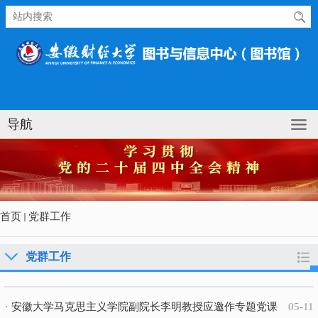
导航
首页
党群工作
党群工作
安徽大学马克思主义学院副院长李明教授应邀作专题党课
05-11