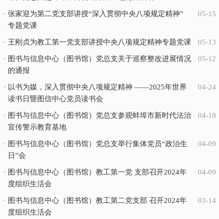
张家迎为第二党支部讲授“深入贯彻中央八项规定精神”
05-15
专题党课
王刚贞为教工第一党支部讲授中央八项规定精神专题党课
05-13
图书与信息中心（图书馆）党总支关于巡察整改进展情况
05-12
的通报
以书为媒，深入贯彻中央八项规定精神 ——2025年世界
04-24
读书日暨图信中心党员读书会
图书与信息中心（图书馆）党总支参观蚌埠市新时代法治
04-18
宣传警示教育基地
图书与信息中心（图书馆）党总支举行集体党员“政治生
04-09
日”会
图书与信息中心（图书馆）教工第一党 支部召开2024年
04-09
度组织生活会
图书与信息中心（图书馆）教工第二党支部 召开2024年
03-14
度组织生活会